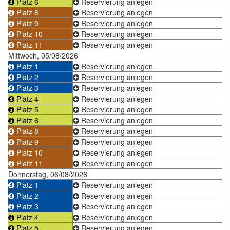
Platz 6
Reservierung anlegen
Platz 8
Reservierung anlegen
Platz 9
Reservierung anlegen
Platz 10
Reservierung anlegen
Platz 11
Reservierung anlegen
Mittwoch, 05/08/2026
Platz 1
Reservierung anlegen
Platz 2
Reservierung anlegen
Platz 3
Reservierung anlegen
Platz 4
Reservierung anlegen
Platz 5
Reservierung anlegen
Platz 6
Reservierung anlegen
Platz 8
Reservierung anlegen
Platz 9
Reservierung anlegen
Platz 10
Reservierung anlegen
Platz 11
Reservierung anlegen
Donnerstag, 06/08/2026
Platz 1
Reservierung anlegen
Platz 2
Reservierung anlegen
Platz 3
Reservierung anlegen
Platz 4
Reservierung anlegen
Platz 5
Reservierung anlegen