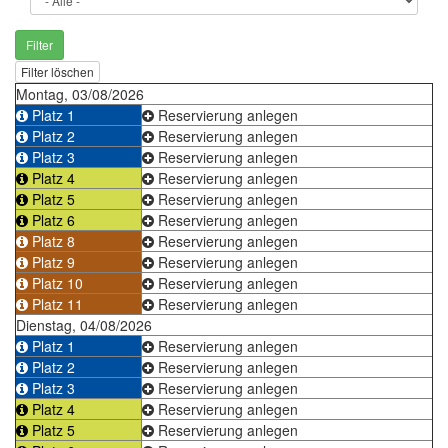
Filter
Filter löschen
Montag, 03/08/2026
Platz 1
Reservierung anlegen
Platz 2
Reservierung anlegen
Platz 3
Reservierung anlegen
Platz 4
Reservierung anlegen
Platz 5
Reservierung anlegen
Platz 6
Reservierung anlegen
Platz 8
Reservierung anlegen
Platz 9
Reservierung anlegen
Platz 10
Reservierung anlegen
Platz 11
Reservierung anlegen
Dienstag, 04/08/2026
Platz 1
Reservierung anlegen
Platz 2
Reservierung anlegen
Platz 3
Reservierung anlegen
Platz 4
Reservierung anlegen
Platz 5
Reservierung anlegen